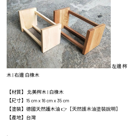
左邊 梣
木 | 右邊 白橡木
【材質】 北美梣木 | 白橡木
【尺寸】15 cm x 16 cm x 35 cm
【塗裝】德國天然護木油 👉
【天然護木油塗裝說明】
【產地】台灣
.