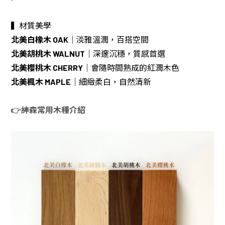
▍材質美學
北美白橡木 OAK
｜淡雅溫潤，百搭空間
北美胡桃木 WALNUT
｜深邃沉穩，質感首選
北美櫻桃木 CHERRY
｜會隨時間熟成的紅潤木色
北美楓木 MAPLE
｜細緻柔白，自然清新
👉
紳森常用木種介紹