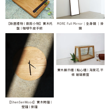
MORE Full Mirror｜全身鏡 ｜掛
【新居禮物 | 廚房小物】實木托
鏡
盤 | 咖啡牛皮手把
實木展示櫃 | 點心櫃 | 海棠花.平
條 玻璃櫥窗
【ShenSenWood】實木時鐘 |
壁鐘 | 掛鐘