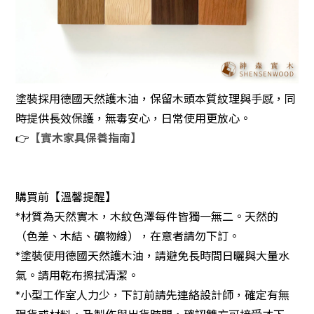
塗裝採用德國天然護木油，保留木頭本質紋理與手感，同
時提供長效保護，無毒安心，日常使用更放心。
👉
【實木家具保養指南】
購買前【溫馨提醒】
*材質為天然實木，木紋色澤每件皆獨一無二。天然的
（色差、木結、礦物線），在意者請勿下訂。
*塗裝使用德國天然護木油，請避免長時間日曬與大量水
氣。請用乾布擦拭清潔。
*小型工作室人力少，下訂前請先連絡設計師，確定有無