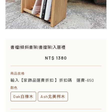
書檔|傾斜書架|書擋架|入厝禮
NT$ 1380
商品規格
輸入【家飾品運費折扣 】折扣碼 運費-650
顏色
Oak白橡木
Ash北美梣木