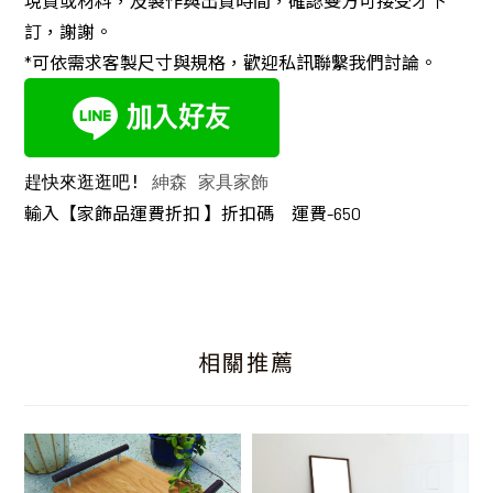
現貨或材料，及製作與出貨時間，確認雙方可接受才下
訂，謝謝。
*可依需求客製尺寸與規格，歡迎私訊聯繫我們討論。
趕快來逛逛吧! 
紳森 家具家飾
輸入【家飾品運費折扣 】折扣碼 運費-650