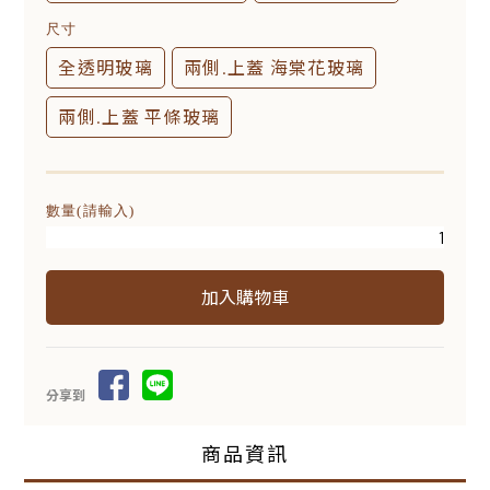
尺寸
全透明玻璃
兩側.上蓋 海棠花玻璃
兩側.上蓋 平條玻璃
數量(請輸入)
分享到
商品資訊