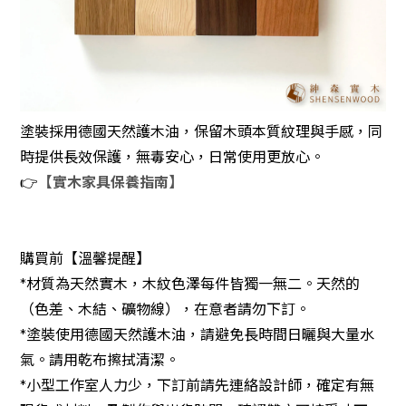
塗裝採用德國天然護木油，保留木頭本質紋理與手感，同
時提供長效保護，無毒安心，日常使用更放心。
👉
【實木家具保養指南】
購買前【溫馨提醒】
*材質為天然實木，木紋色澤每件皆獨一無二。天然的
（色差、木結、礦物線），在意者請勿下訂。
*塗裝使用德國天然護木油，請避免長時間日曬與大量水
氣。請用乾布擦拭清潔。
*小型工作室人力少，下訂前請先連絡設計師，確定有無