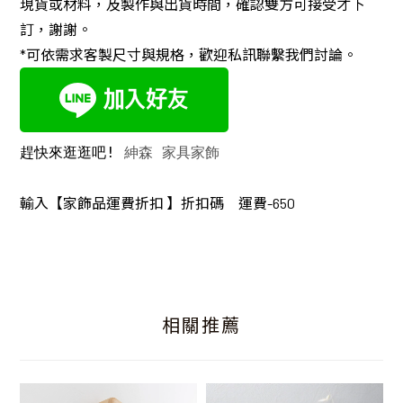
現貨或材料，及製作與出貨時間，確認雙方可接受才下
訂，謝謝。
*可依需求客製尺寸與規格，歡迎私訊聯繫我們討論。
趕快來逛逛吧! 
紳森 家具家飾
輸入【家飾品運費折扣 】折扣碼 運費-650