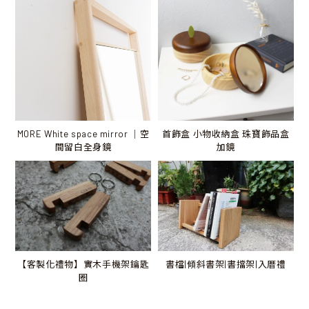
MORE White space mirror ｜空
首飾盒 小物收納盒 珠寶飾品盒
間留白全身鏡
加鏡
書檔|傾斜書架|書擋架|入厝禮
【客製化禮物】實木手機架鑰匙
圈