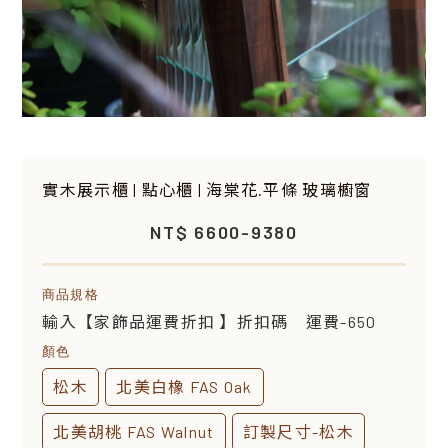
實木展示櫃 | 點心櫃 | 海棠花.平條 玻璃櫥窗
NT$ 6600-9380
商品規格
輸入【家飾品運費折扣 】折扣碼 運費-650
顏色
松木
北美白橡 FAS Oak
北美胡桃 FAS Walnut
訂製尺寸-松木