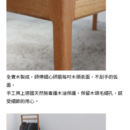
全實木製成，師傅細心研磨每吋木頭表面，不刮手的弧
面，
手工擦上德國天然無毒護木油保護，保留木頭毛細孔，感
受細節的用心。