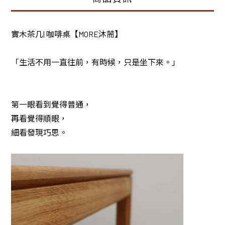
實木茶几| 咖啡桌【MORE沐荋】
「生活不用一直往前，有時候，只是坐下來。」
第一眼看到覺得普通，
再看覺得順眼，
細看發現巧思。