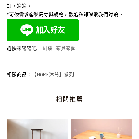
訂，謝謝。
*可依需求客製尺寸與規格，歡迎私訊聯繫我們討論。
趕快來逛逛吧! 
紳森 家具家飾
相關商品：
【MORE沐荋】系列