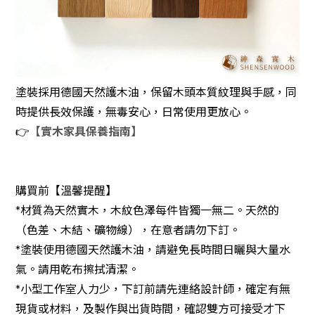
塗裝採用德國天然護木油，保留木頭本質紋理與手感，同
時提供長效保護，無毒安心，日常使用更放心。
👉
【實木家具保養指南】
購買前【溫馨提醒】
*材質為天然實木，木紋色澤每件皆獨一無二。天然的
（色差、木結、礦物線），在意者請勿下訂。
*塗裝使用德國天然護木油，請避免長時間日曬與大量水
氣。請用乾布擦拭清潔。
*小型工作室人力少，下訂前請先連絡設計師，確定有無
現貨或材料，及製作與出貨時間，確認雙方可接受才下