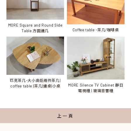
MORE Square and Round Side
Coffee table -茶几/咖啡桌
Table 方圓邊几
匹克茶几-大小高低兩件茶几|
MORE Silence TV Cabinet 靜日
coffee table |茶几|邊桌|小桌
電視櫃 | 玻璃音響櫃
上一頁